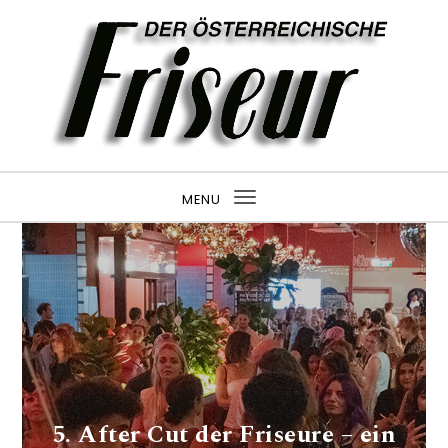
MENU
Toggle navigation
5. After Cut der Friseure – ein