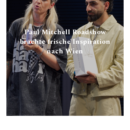
Paul Mitchell Roadshow
brachte frische Inspiration
nach Wien