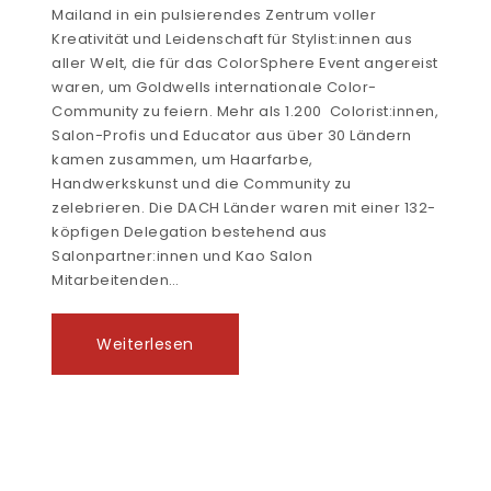
Mailand in ein pulsierendes Zentrum voller
Kreativität und Leidenschaft für Stylist:innen aus
aller Welt, die für das ColorSphere Event angereist
waren, um Goldwells internationale Color-
Community zu feiern. Mehr als 1.200 Colorist:innen,
Salon-Profis und Educator aus über 30 Ländern
kamen zusammen, um Haarfarbe,
Handwerkskunst und die Community zu
zelebrieren. Die DACH Länder waren mit einer 132-
köpfigen Delegation bestehend aus
Salonpartner:innen und Kao Salon
Mitarbeitenden…
Weiterlesen