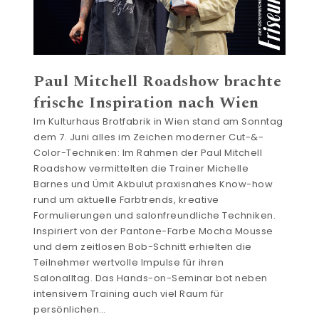
Paul Mitchell Roadshow brachte
frische Inspiration nach Wien
Im Kulturhaus Brotfabrik in Wien stand am Sonntag
dem 7. Juni alles im Zeichen moderner Cut-&-
Color-Techniken: Im Rahmen der Paul Mitchell
Roadshow vermittelten die Trainer Michelle
Barnes und Ümit Akbulut praxisnahes Know-how
rund um aktuelle Farbtrends, kreative
Formulierungen und salonfreundliche Techniken.
Inspiriert von der Pantone-Farbe Mocha Mousse
und dem zeitlosen Bob-Schnitt erhielten die
Teilnehmer wertvolle Impulse für ihren
Salonalltag. Das Hands-on-Seminar bot neben
intensivem Training auch viel Raum für
persönlichen…