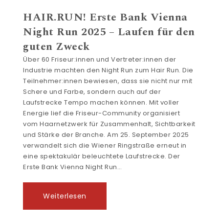
HAIR.RUN! Erste Bank Vienna
Night Run 2025 – Laufen für den
guten Zweck
Über 60 Friseur:innen und Vertreter:innen der
Industrie machten den Night Run zum Hair Run. Die
Teilnehmer:innen bewiesen, dass sie nicht nur mit
Schere und Farbe, sondern auch auf der
Laufstrecke Tempo machen können. Mit voller
Energie lief die Friseur-Community organisiert
vom Haarnetzwerk für Zusammenhalt, Sichtbarkeit
und Stärke der Branche. Am 25. September 2025
verwandelt sich die Wiener Ringstraße erneut in
eine spektakulär beleuchtete Laufstrecke. Der
Erste Bank Vienna Night Run…
Weiterlesen