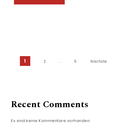
1
2
…
5
Nächste
Recent Comments
Es sind keine Kommentare vorhanden.