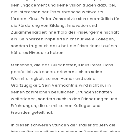
sein Engagement und seine Vision trugen dazu bei,
die Interessen der Friseurbranche weltweit zu
fördern. Klaus Peter Ochs setzte sich unermüdlich für
die Förderung von Bildung, Innovation und
Zusammenarbeit innerhalb der Friseurgemeinschaft
ein. Sein Wirken inspirierte nicht nur viele Kollegen,
sondern trug auch dazu bei, die Friseurkunst auf ein
höheres Niveau zu heben.
Menschen, die das Glück hatten, Klaus Peter Ochs
persönlich zu kennen, erinnern sich an seine
Warmherzigkeit, seinen Humor und seine
Großzügigkeit. Sein Vermächtnis wird nicht nur in
seinen zahlreichen beruflichen Errungenschaften
weiterleben, sondern auch in den Erinnerungen und
Erfahrungen, die er mit seinen Kollegen und
Freunden geteilt hat.
In diesen schweren Stunden der Trauer trauern die
Intercoiffeure weltweit um einen außergewöhnlichen