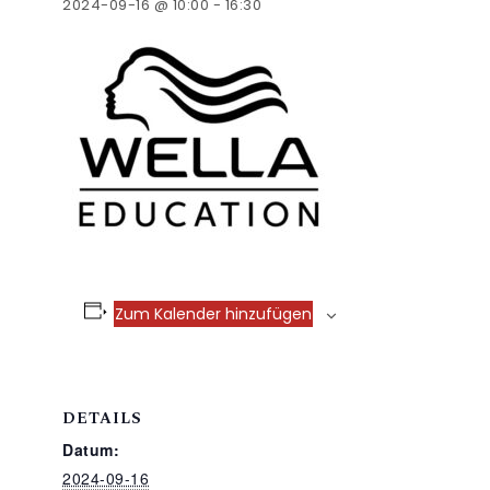
2024-09-16 @ 10:00
-
16:30
Zum Kalender hinzufügen
DETAILS
Datum:
2024-09-16