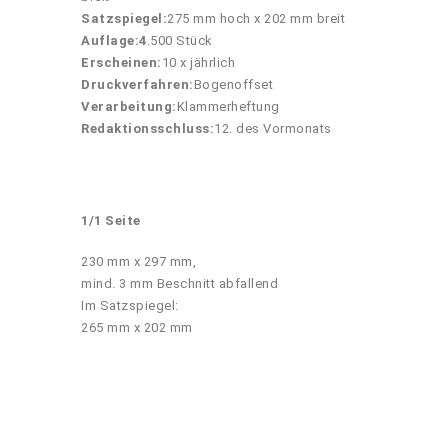
Satzspiegel:
275 mm hoch x 202 mm breit
Auflage:4
.500 Stück
Erscheinen:
10 x jährlich
Druckverfahren:
Bogenoffset
Verarbeitung:
Klammerheftung
Redaktionsschluss:
12. des Vormonats
1/1 Seite
230 mm x 297 mm,
mind. 3 mm Beschnitt abfallend
Im Satzspiegel:
265 mm x 202 mm