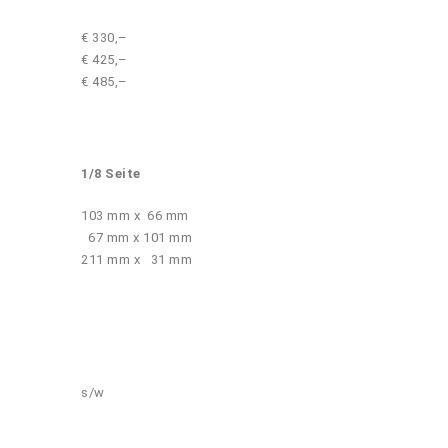
€ 330,–
€ 425,–
€ 485,–
1/8 Seite
103 mm x 66 mm
67 mm x 101 mm
211 mm x 31 mm
s/w