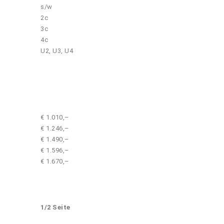
s/w
2c
3c
4c
U2, U3, U4
€ 1.010,–
€ 1.246,–
€ 1.490,–
€ 1.596,–
€ 1.670,–
1/2 Seite