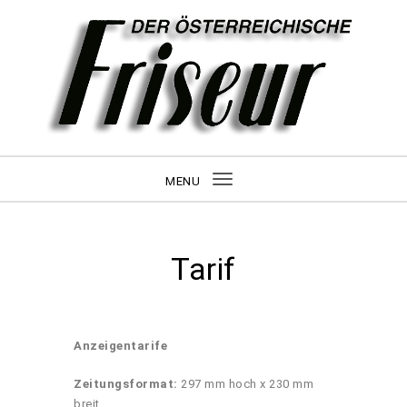
MENU
Toggle navigation
Tarif
Anzeigentarife
Zeitungsformat:
297 mm hoch x 230 mm
breit