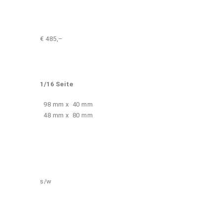
€ 485,–
1/16 Seite
98 mm x 40 mm
48 mm x 80 mm
s/w