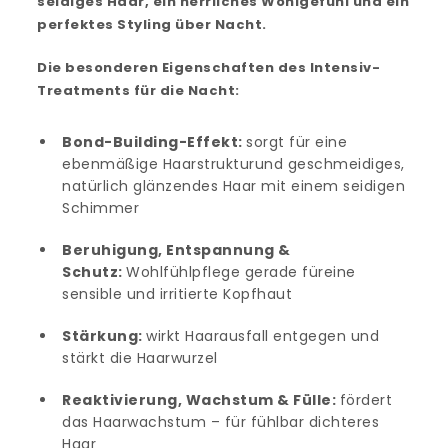
seidiges Haar, ein herrliches Wohlgefühl und ein
perfektes Styling über Nacht.
Die besonderen Eigenschaften des Intensiv-
Treatments für die Nacht:
Bond-Building-Effekt:
sorgt für eine
ebenmäßige Haarstrukturund geschmeidiges,
natürlich glänzendes Haar mit einem seidigen
Schimmer
Beruhigung, Entspannung &
Schutz:
Wohlfühlpflege gerade füreine
sensible und irritierte Kopfhaut
Stärkung:
wirkt Haarausfall entgegen und
stärkt die Haarwurzel
Reaktivierung, Wachstum & Fülle:
fördert
das Haarwachstum – für fühlbar dichteres
Haar