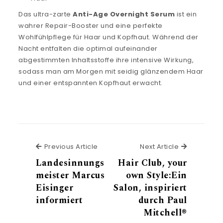
Das ultra-zarte
Anti-Age Overnight Serum
ist ein
wahrer Repair-Booster und eine perfekte
Wohlfühlpflege für Haar und Kopfhaut. Während der
Nacht entfalten die optimal aufeinander
abgestimmten Inhaltsstoffe ihre intensive Wirkung,
sodass man am Morgen mit seidig glänzendem Haar
und einer entspannten Kopfhaut erwacht.
Previous Article
Next Article
Landesinnungs
Hair Club, your
meister Marcus
own Style:Ein
Eisinger
Salon, inspiriert
informiert
durch Paul
Mitchell®