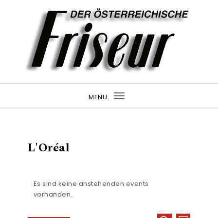
MENU
Toggle navigation
L'Oréal
Es sind keine anstehenden events
vorhanden.