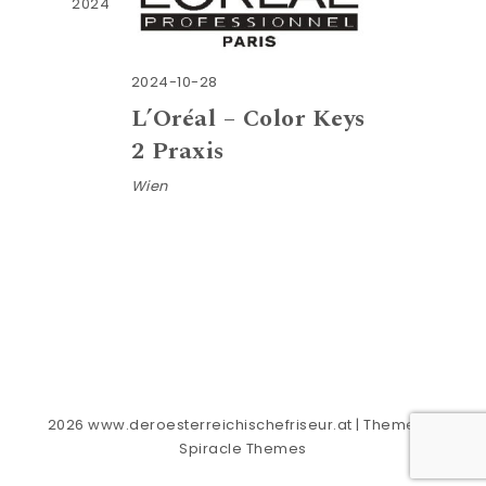
2024
2024-10-28
L’Oréal – Color Keys
2 Praxis
Wien
2026
www.deroesterreichischefriseur.at
| Theme by
Spiracle Themes